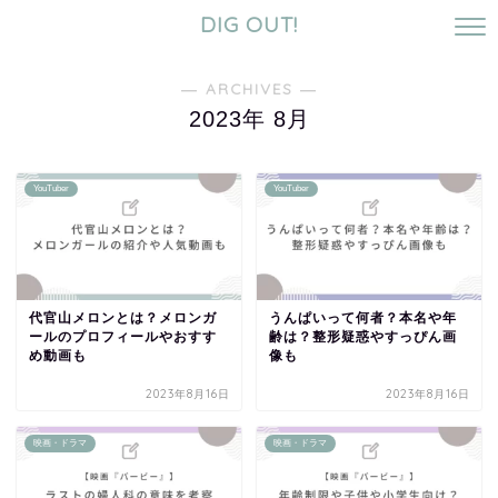
DIG OUT!
― ARCHIVES ―
2023年 8月
YouTuber
YouTuber
代官山メロンとは？メロンガ
うんぱいって何者？本名や年
ールのプロフィールやおすす
齢は？整形疑惑やすっぴん画
め動画も
像も
2023年8月16日
2023年8月16日
映画・ドラマ
映画・ドラマ