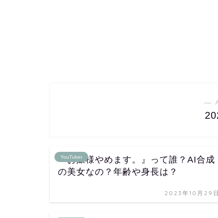
― 
2
YouTuber
『お嬢様やめます。』って誰？AI合成
の美女なの？年齢や身長は？
2023年10月29