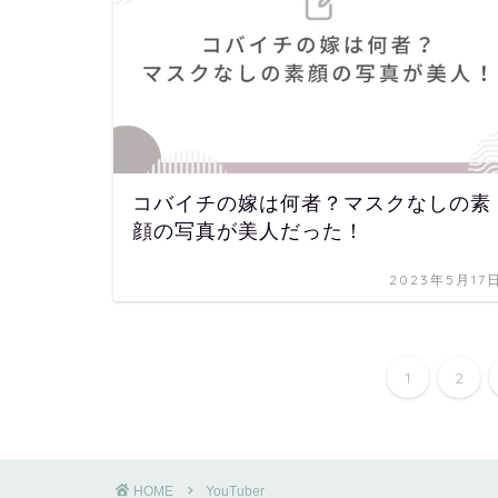
コバイチの嫁は何者？マスクなしの素
顔の写真が美人だった！
2023年5月17
1
2
HOME
YouTuber