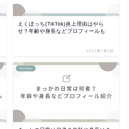
えくぼっち(TikTok)炎上理由はやら
せ？年齢や身長などプロフィールも
日
2023年7月4日
YouTuber