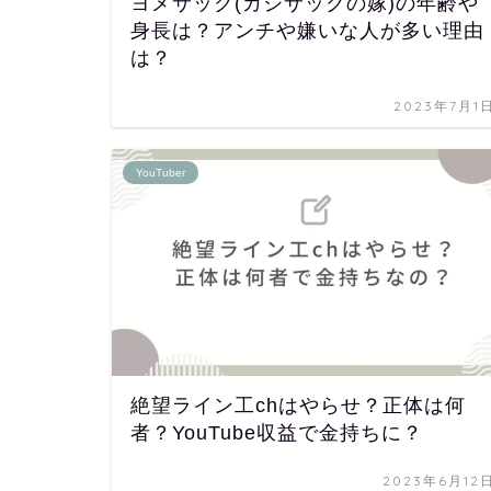
ヨメサック(カジサックの嫁)の年齢や
身長は？アンチや嫌いな人が多い理由
は？
2023年7月1
YouTuber
絶望ライン工chはやらせ？正体は何
者？YouTube収益で金持ちに？
2023年6月12