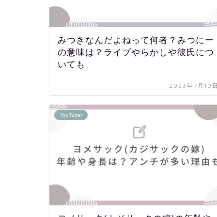
みつきなんだよねって何者？みつにー
の意味は？ライブやらかしや彼氏につ
いても
2023年7月10
YouTuber