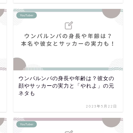
YouTuber
ウンパルンパの身長や年齢は？彼女の
顔やサッカーの実力と「やれよ」の元
ネタも
日
2023年5月22日
YouTuber