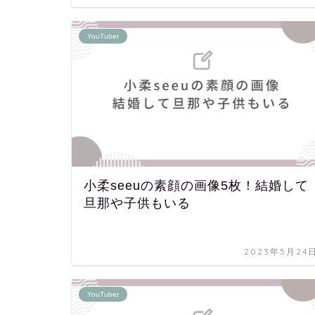
YouTuber
小柔seeuの素顔の画像5枚！結婚して
旦那や子供もいる
2023年5月24
YouTuber