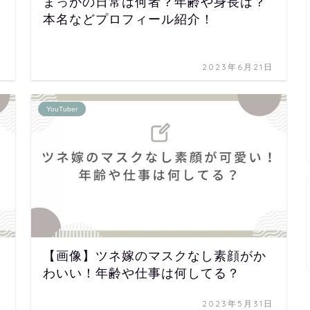
まっかの日常は何者？年齢や身長は？
本名などプロフィール紹介！
日
2023年6月21日
YouTuber
【画像】ツネ嫁のマスクなし素顔がか
わいい！年齢や仕事は何してる？
日
2023年5月31日