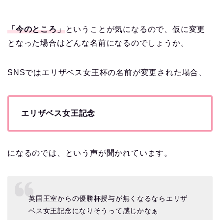
「今のところ」
ということが気になるので、仮に変更
となった場合はどんな名前になるのでしょうか。
SNSではエリザベス女王杯の名前が変更された場合、
エリザベス女王記念
になるのでは、という声が聞かれています。
英国王室からの優勝杯授与が無くなるならエリザ
ベス女王記念になりそうって感じかなぁ