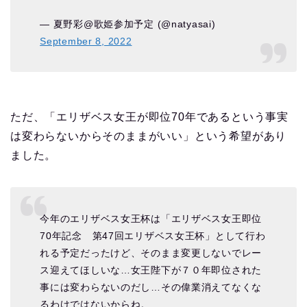
— 夏野彩@歌姫参加予定 (@natyasai)
September 8, 2022
ただ、「エリザベス女王が即位70年であるという事実
は変わらないからそのままがいい」という希望があり
ました。
今年のエリザベス女王杯は「エリザベス女王即位
70年記念 第47回エリザベス女王杯」として行わ
れる予定だったけど、そのまま変更しないでレー
ス迎えてほしいな…女王陛下が７０年即位された
事には変わらないのだし…その偉業消えてなくな
るわけではないからね。