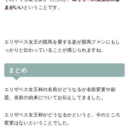
まがいい
ということです。
エリザベス女王の競馬を愛する姿が競馬ファンにもし
っかりと伝わっていることが感じられますね。
まとめ
エリザベス女王杯の名前がどうなるか名前変更や副
題、名前の由来についてお伝えしてきました。
エリザベス女王杯がどうなるかというと、今のところ
変更はないということでした。