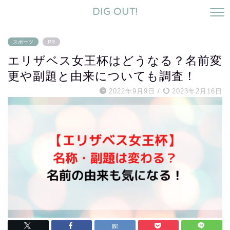
DIG OUT!
スポーツ
PR
エリザベス女王杯はどうなる？名前変
更や副題と由来についても調査！
2022年9月9日
/
2023年2月16日