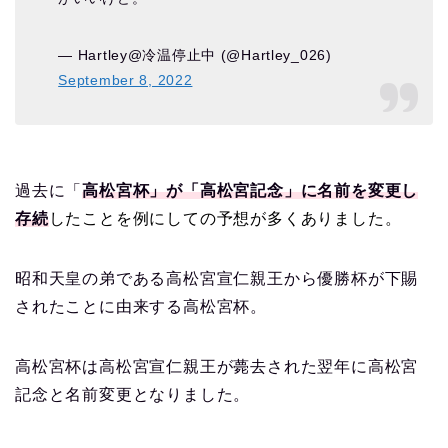
— Hartley@冷温停止中 (@Hartley_026)
September 8, 2022
過去に「
高松宮杯」が「高松宮記念」に名前を変更し
存続
したことを例にしての予想が多くありました。
昭和天皇の弟である高松宮宣仁親王から優勝杯が下賜
されたことに由来する高松宮杯。
高松宮杯は高松宮宣仁親王が薨去された翌年に高松宮
記念と名前変更となりました。