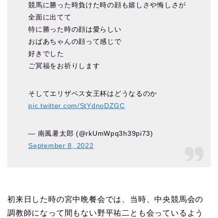
競馬に勝った時負けた時の顔も嬉しさや悔しさが
全面に出てて
特に勝った時の顔は愛らしい
おばあちゃんの顔って感じで
好きでした
ご冥福をお祈りします
そしてエリザベス女王杯はどうなるのか
pic.twitter.com/StYdnoDZGC
— 南風暑太郎 (@rkUmWpq3h39pi73)
September 8, 2022
初来日した時の宮中晩餐会では、当時、中央競馬会の
調教師になって間もない野平祐二とも会っているよう