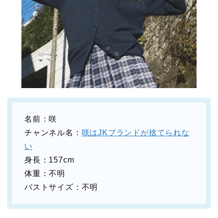
名前：咲
チャンネル名：
咲はJKブランドが捨てられな
い
身長：157cm
体重：不明
バストサイズ：不明