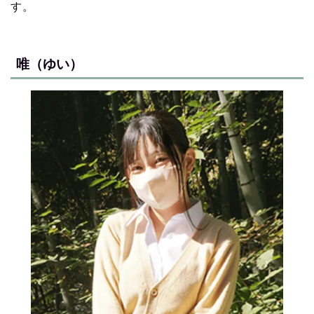
す。
唯（ゆい）