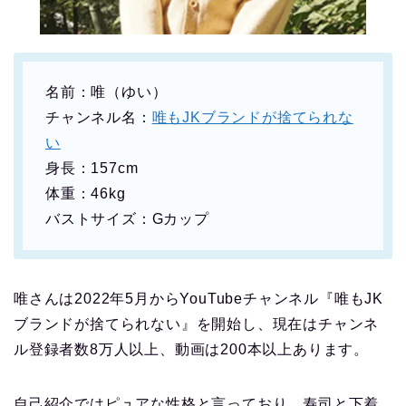
名前：唯（ゆい）
チャンネル名：
唯もJKブランドが捨てられな
い
身長：157cm
体重：46kg
バストサイズ：Gカップ
唯さんは2022年5月からYouTubeチャンネル『唯もJK
ブランドが捨てられない』を開始し、現在はチャンネ
ル登録者数8万人以上、動画は200本以上あります。
自己紹介ではピュアな性格と言っており、寿司と下着