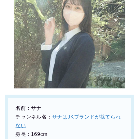
名前：サナ
チャンネル名：
サナはJKブランドが捨てられ
ない
身長：169cm