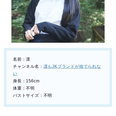
名前：凛
チャンネル名：
凛もJKブランドが捨てられな
い
身長：156cm
体重：不明
バストサイズ：不明