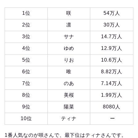
1位
咲
54万人
2位
凛
30万人
3位
サナ
14.7万人
4位
ゆめ
12.9万人
5位
りお
10.6万人
6位
唯
8.82万人
7位
のあ
7.14万人
8位
美桜
1.99万人
9位
陽菜
8080人
10位
ティナ
ー
1番人気なのが咲さんで、最下位はティナさんです。