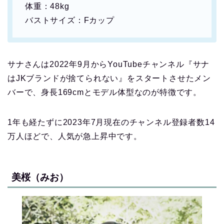
体重：48kg
バストサイズ：Fカップ
サナさんは2022年9月からYouTubeチャンネル『サナ
はJKブランドが捨てられない』をスタートさせたメン
バーで、身長169cmとモデル体型なのが特徴です。
1年も経たずに2023年7月現在のチャンネル登録者数14
万人ほどで、人気が急上昇中です。
美桜（みお）