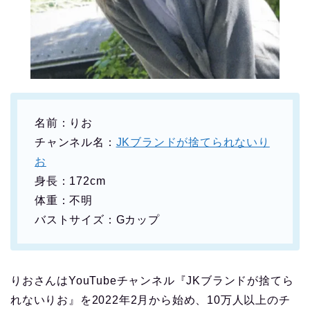
名前：りお
チャンネル名：
JKブランドが捨てられないり
お
身長：172cm
体重：不明
バストサイズ：Gカップ
りおさんはYouTubeチャンネル『JKブランドが捨てら
れないりお』を2022年2月から始め、10万人以上のチ