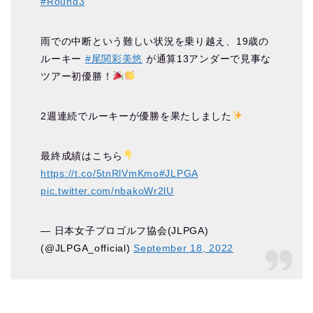
#Round3
雨での中断という難しい状況を乗り越え、19歳の
ルーキー
#尾関彩美悠
が通算13アンダーで見事な
ツアー初優勝！
2週連続でルーキーが優勝を果たしました
最終成績はこちら
https://t.co/5tnRlVmKmo
#JLPGA
pic.twitter.com/nbakoWr2lU
— 日本女子プロゴルフ協会(JLPGA)
(@JLPGA_official)
September 18, 2022