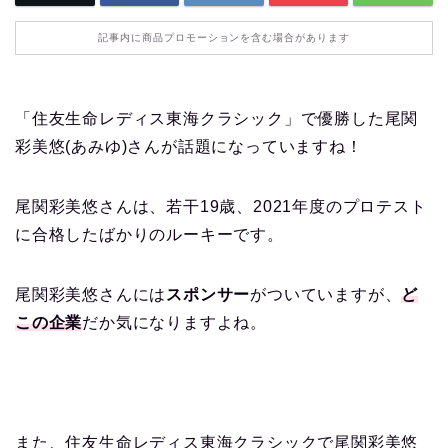
記事内に商品プロモーションを含む場合があります
「住友生命レディス東海クラシック」で優勝した尾関
彩美悠(あみゆ)さんが話題になっていますね！
尾関彩美悠さんは、若干19歳、2021年度のプロテスト
に合格したばかりのルーキーです。
尾関彩美悠さんには
スポンサー
がついていますが、
ど
この企業
だか気になりますよね。
また、住友生命レディス東海クラシックで尾関彩美悠