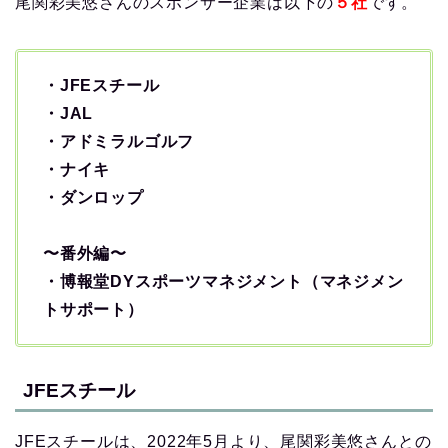
尾関彩美悠さんのスポンサー企業は以下の
５社
です。
・JFEスチール
・JAL
・アドミラルゴルフ
・ナイキ
・ダンロップ
〜番外編〜
・博報堂DYスポーツマネジメント（マネジメン
トサポート）
JFEスチール
JFEスチールは、2022年5月より、尾関彩美悠さんとの