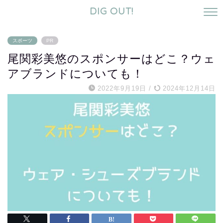
DIG OUT!
スポーツ
PR
尾関彩美悠のスポンサーはどこ？ウェ
アブランドについても！
2022年9月19日
/
2024年12月14日