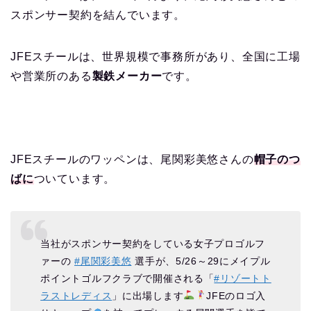
スポンサー契約を結んでいます。
JFEスチールは、世界規模で事務所があり、全国に工場
や営業所のある
製鉄メーカー
です。
JFEスチールのワッペンは、尾関彩美悠さんの
帽子のつ
ばに
ついています。
当社がスポンサー契約をしている女子プロゴルフ
ァーの
#尾関彩美悠
選手が、5/26～29にメイプル
ポイントゴルフクラブで開催される「
#リゾートト
ラストレディス
」に出場します
JFEのロゴ入