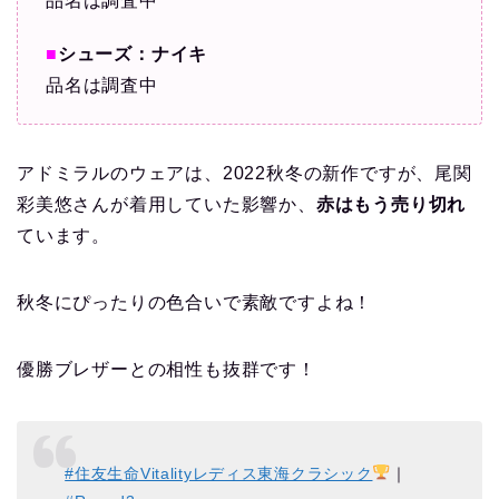
品名は調査中
■
シューズ：ナイキ
品名は調査中
アドミラルのウェアは、2022秋冬の新作ですが、尾関
彩美悠さんが着用していた影響か、
赤はもう売り切れ
ています。
秋冬にぴったりの色合いで素敵ですよね！
優勝ブレザーとの相性も抜群です！
#住友生命Vitalityレディス東海クラシック
｜