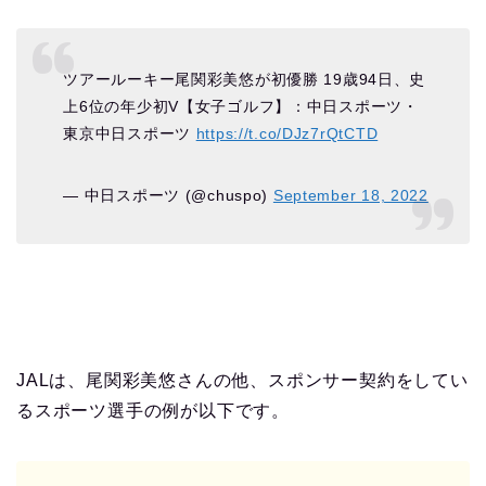
ツアールーキー尾関彩美悠が初優勝 19歳94日、史
上6位の年少初V【女子ゴルフ】：中日スポーツ・
東京中日スポーツ
https://t.co/DJz7rQtCTD
— 中日スポーツ (@chuspo)
September 18, 2022
JALは、尾関彩美悠さんの他、スポンサー契約をしてい
るスポーツ選手の例が以下です。